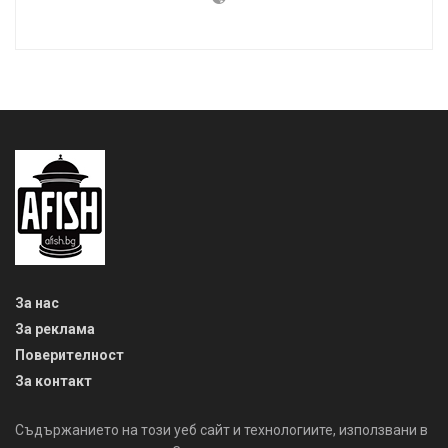
За нас
За реклама
Поверителност
За контакт
Съдържанието на този уеб сайт и технологиите, използвани в