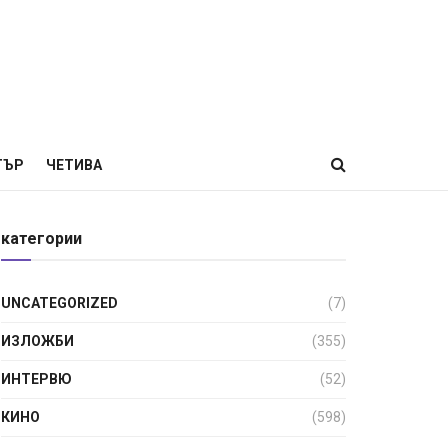
ТЪР
ЧЕТИВА
категории
UNCATEGORIZED
(7)
ИЗЛОЖБИ
(355)
ИНТЕРВЮ
(52)
КИНО
(598)