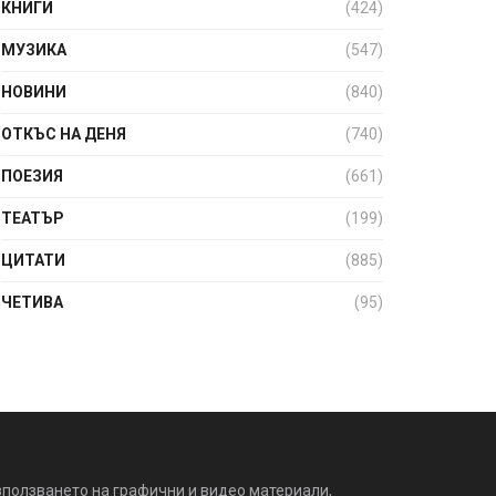
КНИГИ
(424)
МУЗИКА
(547)
НОВИНИ
(840)
ОТКЪС НА ДЕНЯ
(740)
ПОЕЗИЯ
(661)
ТЕАТЪР
(199)
ЦИТАТИ
(885)
ЧЕТИВА
(95)
зползването на графични и видео материали,