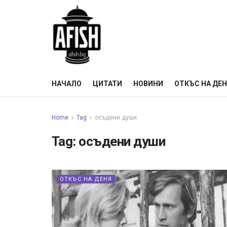
НАЧАЛО
ЦИТАТИ
НОВИНИ
ОТКЪС НА ДЕ
Home
Tag
осъдени души
Tag:
осъдени души
ОТКЪС НА ДЕНЯ