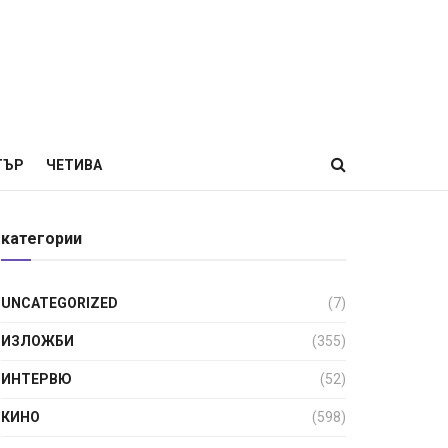
ТЪР
ЧЕТИВА
категории
UNCATEGORIZED
(7)
ИЗЛОЖБИ
(355)
ИНТЕРВЮ
(52)
КИНО
(598)