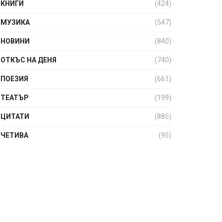
КНИГИ
(424)
МУЗИКА
(547)
НОВИНИ
(840)
ОТКЪС НА ДЕНЯ
(740)
ПОЕЗИЯ
(661)
ТЕАТЪР
(199)
ЦИТАТИ
(885)
ЧЕТИВА
(95)