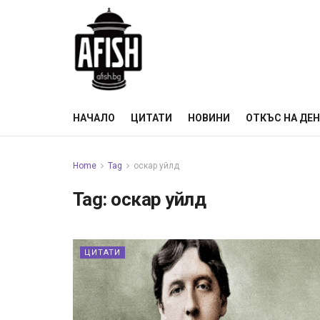
НАЧАЛО
ЦИТАТИ
НОВИНИ
ОТКЪС НА ДЕ
Home
Tag
оскар уйлд
Tag:
оскар уйлд
ЦИТАТИ