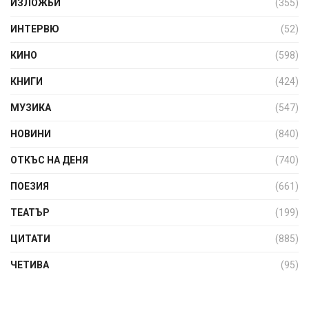
ИЗЛОЖБИ
(355)
ИНТЕРВЮ
(52)
КИНО
(598)
КНИГИ
(424)
МУЗИКА
(547)
НОВИНИ
(840)
ОТКЪС НА ДЕНЯ
(740)
ПОЕЗИЯ
(661)
ТЕАТЪР
(199)
ЦИТАТИ
(885)
ЧЕТИВА
(95)