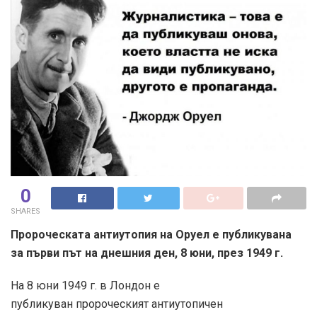
0
SHARES
Пророческата антиутопия на Оруел е публикувана
за първи път на днешния ден, 8 юни, през 1949 г.
На 8 юни 1949 г. в Лондон е
публикуван пророческият антиутопичен