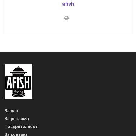
afish
За нас
За реклама
Поверителност
За контакт