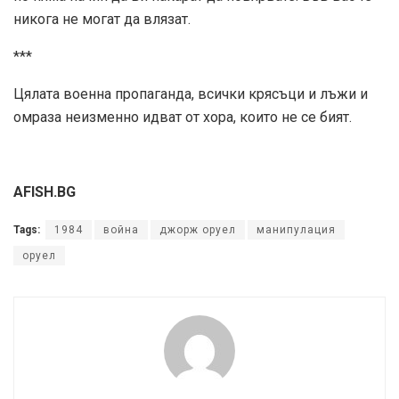
никога не могат да влязат.
***
Цялата военна пропаганда, всички крясъци и лъжи и
омраза неизменно идват от хора, които не се бият.
AFISH.BG
Tags:
1984
война
джорж оруел
манипулация
оруел