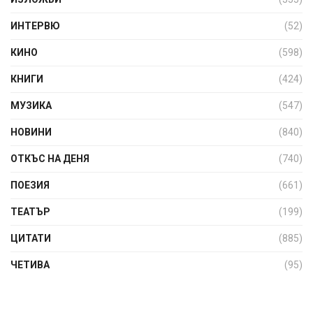
ИНТЕРВЮ
(52)
КИНО
(598)
КНИГИ
(424)
МУЗИКА
(547)
НОВИНИ
(840)
ОТКЪС НА ДЕНЯ
(740)
ПОЕЗИЯ
(661)
ТЕАТЪР
(199)
ЦИТАТИ
(885)
ЧЕТИВА
(95)