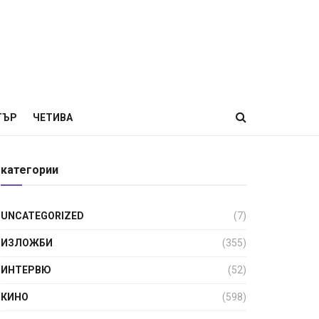
ТЪР
ЧЕТИВА
категории
UNCATEGORIZED
(7)
ИЗЛОЖБИ
(355)
ИНТЕРВЮ
(52)
КИНО
(598)