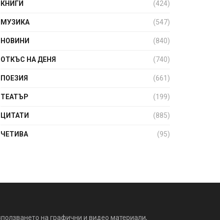
КНИГИ
(424)
МУЗИКА
(547)
НОВИНИ
(840)
ОТКЪС НА ДЕНЯ
(740)
ПОЕЗИЯ
(661)
ТЕАТЪР
(199)
ЦИТАТИ
(885)
ЧЕТИВА
(95)
зползването на графични и видео материали,