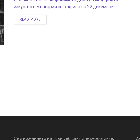
изкуство в България се открива на 22 декември
READ MORE
Съдържанието на този уеб сайт и технологиите,
И