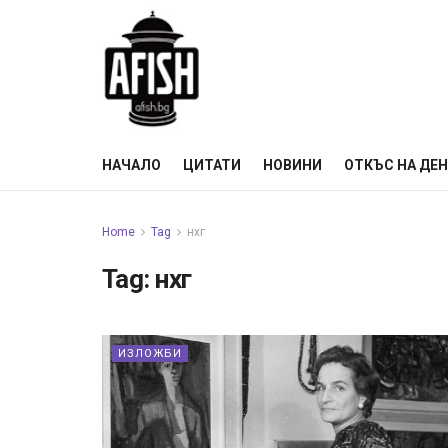
НАЧАЛО
ЦИТАТИ
НОВИНИ
ОТКЪС НА ДЕ
Home
Tag
нхг
Tag:
нхг
ИЗЛОЖБИ