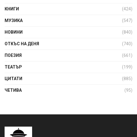
КНИГИ
(424)
МУЗИКА
(547)
НОВИНИ
(840)
ОТКЪС НА ДЕНЯ
(740)
ПОЕЗИЯ
(661)
ТЕАТЪР
(199)
ЦИТАТИ
(885)
ЧЕТИВА
(95)