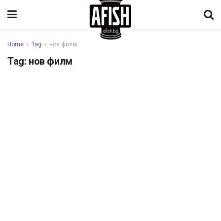
Home
Tag
нов филм
Tag:
нов филм