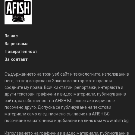
За нас
За реклама
Поверителност
За контакт
Съдържанието на този уеб сайт и технологиите, използвани в
него, са под закрила на Закона за авторското право и
сродните му права. Всички статии, репортажи, интервюта и
други текстови, графични и видео материали, публикувани в
сайта, са собственост на AFISH.BG, освен ако изрично е
посочено друго. Допуска се публикуване на текстови
материали само след писмено съгласие на AFISH.BG,
посочване на източника и добавяне на линк към www.afish.bg.
Използването на графични и видео материали, публикувани в