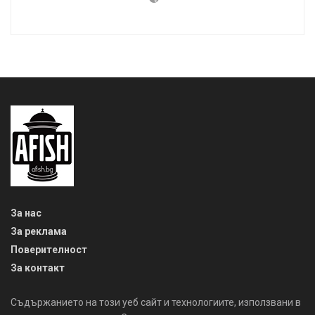
За нас
За реклама
Поверителност
За контакт
Съдържанието на този уеб сайт и технологиите, използвани в