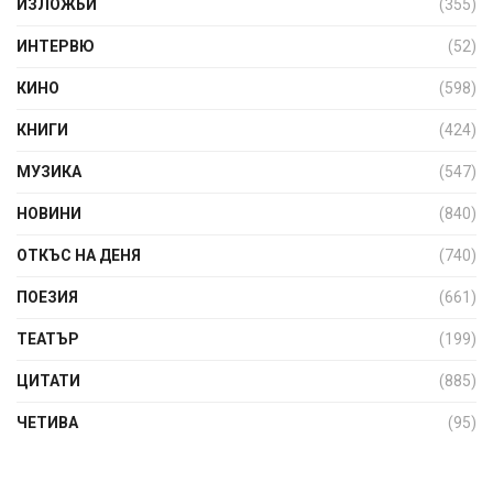
ИЗЛОЖБИ
(355)
ИНТЕРВЮ
(52)
КИНО
(598)
КНИГИ
(424)
МУЗИКА
(547)
НОВИНИ
(840)
ОТКЪС НА ДЕНЯ
(740)
ПОЕЗИЯ
(661)
ТЕАТЪР
(199)
ЦИТАТИ
(885)
ЧЕТИВА
(95)