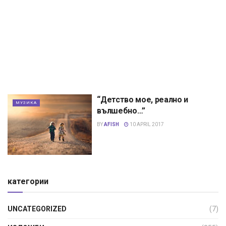
“Детство мое, реално и
МУЗИКА
вълшебно…”
BY
AFISH
10 APRIL 2017
категории
UNCATEGORIZED
(7)