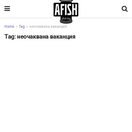
Home
Tag
неочаквана ваканция
Tag:
неочаквана ваканция