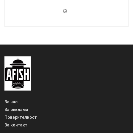
За нас
За реклама
Поверителност
За контакт