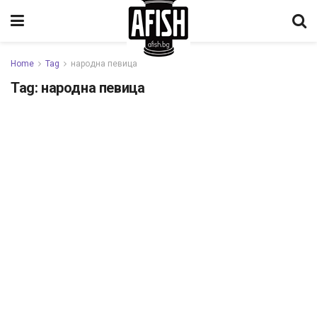
Home
Tag
народна певица
Tag:
народна певица