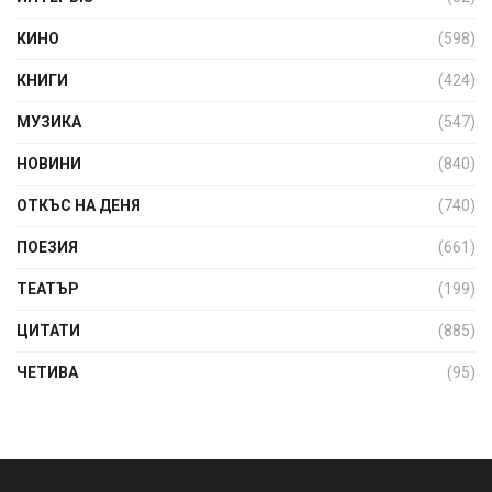
КИНО
(598)
КНИГИ
(424)
МУЗИКА
(547)
НОВИНИ
(840)
ОТКЪС НА ДЕНЯ
(740)
ПОЕЗИЯ
(661)
ТЕАТЪР
(199)
ЦИТАТИ
(885)
ЧЕТИВА
(95)