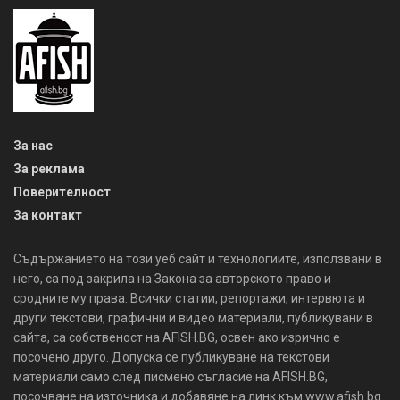
За нас
За реклама
Поверителност
За контакт
Съдържанието на този уеб сайт и технологиите, използвани в
него, са под закрила на Закона за авторското право и
сродните му права. Всички статии, репортажи, интервюта и
други текстови, графични и видео материали, публикувани в
сайта, са собственост на AFISH.BG, освен ако изрично е
посочено друго. Допуска се публикуване на текстови
материали само след писмено съгласие на AFISH.BG,
посочване на източника и добавяне на линк към www.afish.bg.