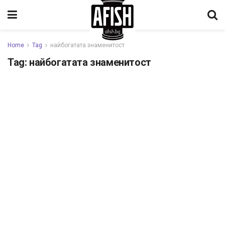
Home
Tag
найбогатата знаменитост
Tag:
найбогатата знаменитост