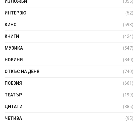
ИЗЛОЖБИ
(355)
ИНТЕРВЮ
(52)
КИНО
(598)
КНИГИ
(424)
МУЗИКА
(547)
НОВИНИ
(840)
ОТКЪС НА ДЕНЯ
(740)
ПОЕЗИЯ
(661)
ТЕАТЪР
(199)
ЦИТАТИ
(885)
ЧЕТИВА
(95)