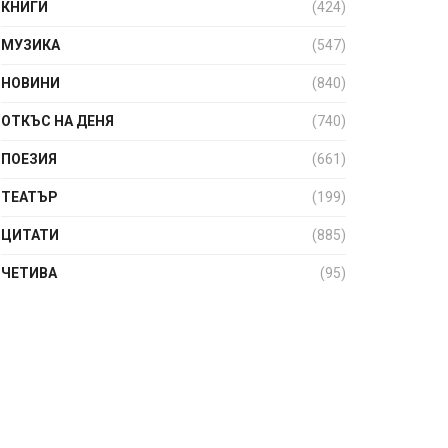
КНИГИ
(424)
МУЗИКА
(547)
НОВИНИ
(840)
ОТКЪС НА ДЕНЯ
(740)
ПОЕЗИЯ
(661)
ТЕАТЪР
(199)
ЦИТАТИ
(885)
ЧЕТИВА
(95)