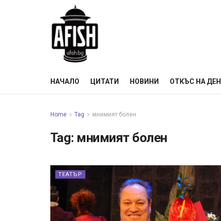
НАЧАЛО
ЦИТАТИ
НОВИНИ
ОТКЪС НА ДЕ
Home
Tag
мнимият болен
Tag:
мнимият болен
ТЕАТЪР