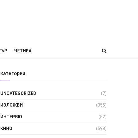
ТЪР
ЧЕТИВА
категории
UNCATEGORIZED
(7)
ИЗЛОЖБИ
(355)
ИНТЕРВЮ
(52)
КИНО
(598)