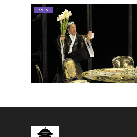
ТЕАТЪР