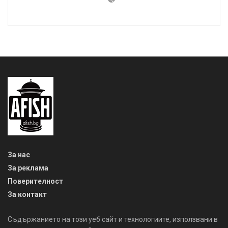
За нас
За реклама
Поверителност
За контакт
Съдържанието на този уеб сайт и технологиите, използвани в