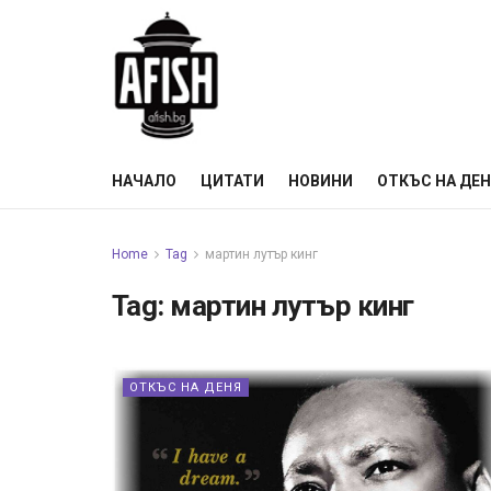
НАЧАЛО
ЦИТАТИ
НОВИНИ
ОТКЪС НА ДЕ
Home
Tag
мартин лутър кинг
Tag:
мартин лутър кинг
ОТКЪС НА ДЕНЯ