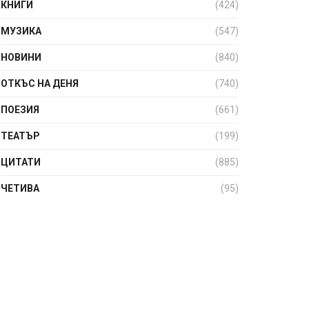
КНИГИ
(424)
МУЗИКА
(547)
НОВИНИ
(840)
ОТКЪС НА ДЕНЯ
(740)
ПОЕЗИЯ
(661)
ТЕАТЪР
(199)
ЦИТАТИ
(885)
ЧЕТИВА
(95)