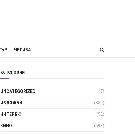
ТЪР
ЧЕТИВА
категории
UNCATEGORIZED
(7)
ИЗЛОЖБИ
(355)
ИНТЕРВЮ
(52)
КИНО
(598)