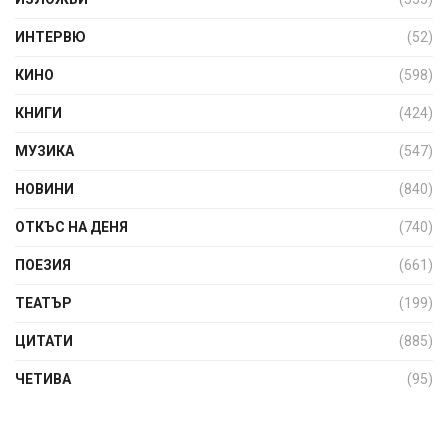
ИНТЕРВЮ
(52)
КИНО
(598)
КНИГИ
(424)
МУЗИКА
(547)
НОВИНИ
(840)
ОТКЪС НА ДЕНЯ
(740)
ПОЕЗИЯ
(661)
ТЕАТЪР
(199)
ЦИТАТИ
(885)
ЧЕТИВА
(95)