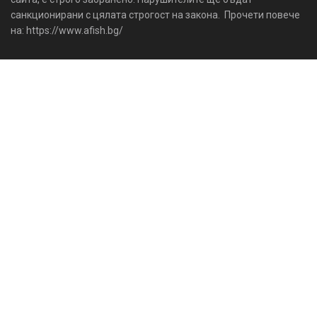
санкционирани с цялата строгост на закона. Прочети повече
на: https://www.afish.bg/