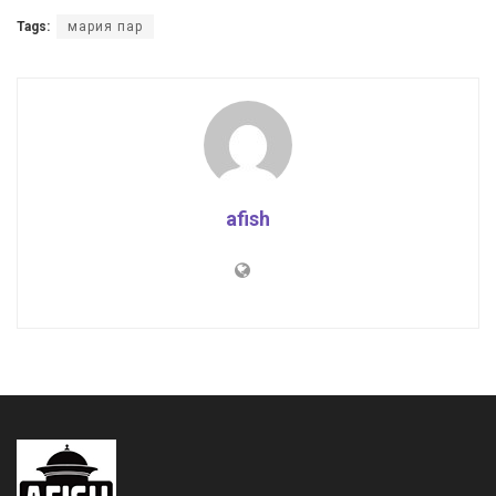
Tags:
мария пар
afish