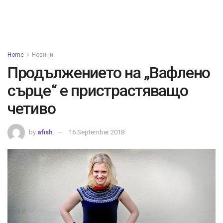
Home
Новини
Продължението на „Вафлено
сърце“ е пристрастяващо
четиво
by
afish
16 September 2018