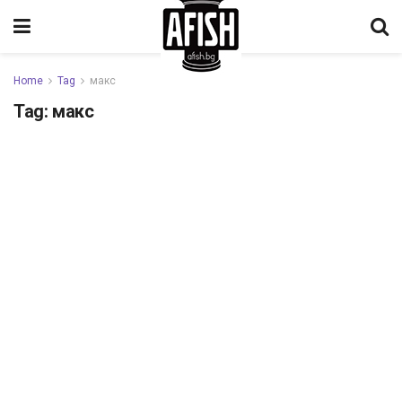
Home
Tag
макс
Tag:
макс