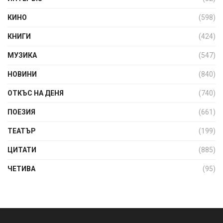
КИНО
(598)
КНИГИ
(424)
МУЗИКА
(547)
НОВИНИ
(840)
ОТКЪС НА ДЕНЯ
(740)
ПОЕЗИЯ
(661)
ТЕАТЪР
(199)
ЦИТАТИ
(885)
ЧЕТИВА
(95)