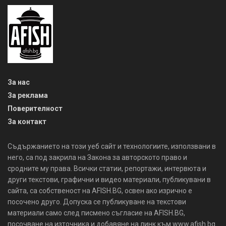
За нас
За реклама
Поверителност
За контакт
Съдържанието на този уеб сайт и технологиите, използвани в
него, са под закрила на Закона за авторското право и
сродните му права. Всички статии, репортажи, интервюта и
други текстови, графични и видео материали, публикувани в
сайта, са собственост на AFISH.BG, освен ако изрично е
посочено друго. Допуска се публикуване на текстови
материали само след писмено съгласие на AFISH.BG,
посочване на източника и добавяне на линк към www.afish.bg.