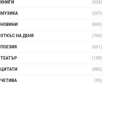
КНИГИ
(424)
МУЗИКА
(547)
НОВИНИ
(840)
ОТКЪС НА ДЕНЯ
(740)
ПОЕЗИЯ
(661)
ТЕАТЪР
(199)
ЦИТАТИ
(885)
ЧЕТИВА
(95)