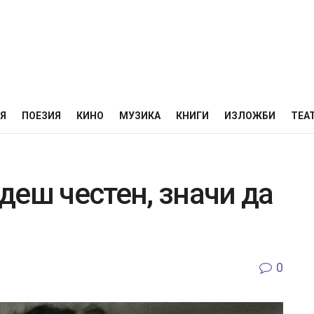
НЯ
ПОЕЗИЯ
КИНО
МУЗИКА
КНИГИ
ИЗЛОЖБИ
ТЕА
деш честен, значи да
0