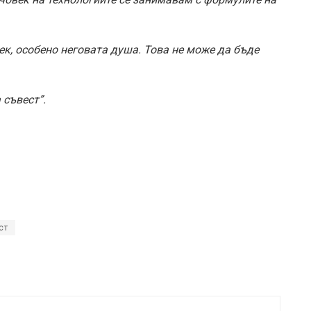
ек, особено неговата душа. Това не може да бъде
 съвест”.
ст