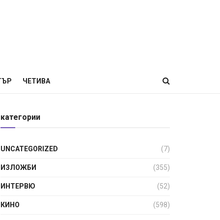
ТЪР
ЧЕТИВА
категории
UNCATEGORIZED
(7)
ИЗЛОЖБИ
(355)
ИНТЕРВЮ
(52)
КИНО
(598)