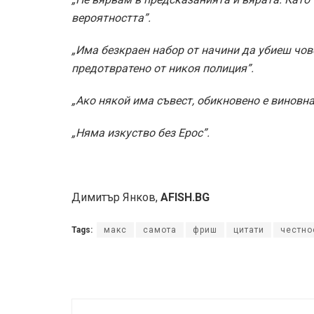
вероятността”.
„Има безкраен набор от начини да убиеш чов
предотвратено от никоя полиция”.
„Ако някой има съвест, обикновено е виновна
„Няма изкуство без Ерос”.
Димитър Янков,
AFISH.BG
Tags:
макс
самота
фриш
цитати
честно