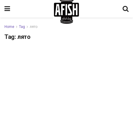
Home
Tag
лято
Tag:
лято