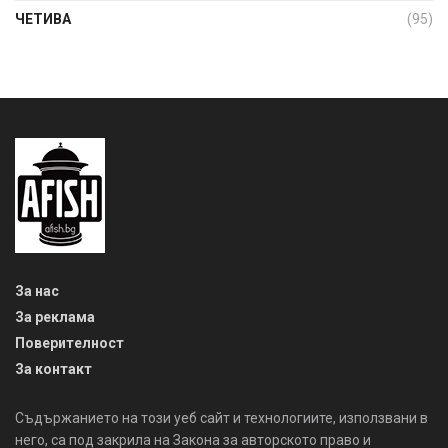
ЧЕТИВА
(95)
За нас
За реклама
Поверителност
За контакт
Съдържанието на този уеб сайт и технологиите, използвани в
него, са под закрила на Закона за авторското право и