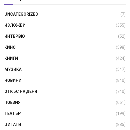
UNCATEGORIZED
(7)
ИЗЛОЖБИ
(355)
ИНТЕРВЮ
(52)
КИНО
(598)
КНИГИ
(424)
МУЗИКА
(547)
НОВИНИ
(840)
ОТКЪС НА ДЕНЯ
(740)
ПОЕЗИЯ
(661)
ТЕАТЪР
(199)
ЦИТАТИ
(885)