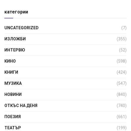
категории
UNCATEGORIZED
(7)
ИЗЛОЖБИ
(355)
ИНТЕРВЮ
(52)
КИНО
(598)
КНИГИ
(424)
МУЗИКА
(547)
НОВИНИ
(840)
ОТКЪС НА ДЕНЯ
(740)
ПОЕЗИЯ
(661)
ТЕАТЪР
(199)