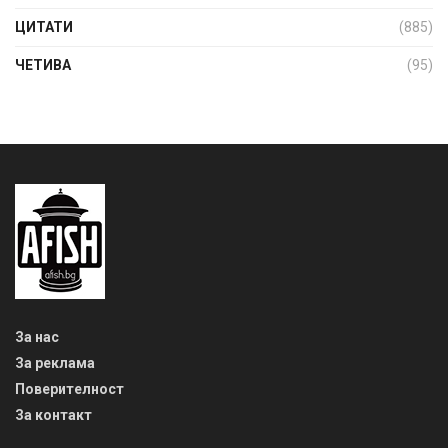
ЦИТАТИ
(885)
ЧЕТИВА
(95)
За нас
За реклама
Поверителност
За контакт