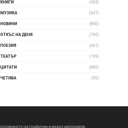
КНИГИ
(424)
МУЗИКА
(547)
НОВИНИ
(840)
ОТКЪС НА ДЕНЯ
(740)
ПОЕЗИЯ
(661)
ТЕАТЪР
(199)
ЦИТАТИ
(885)
ЧЕТИВА
(95)
зползването на графични и видео материали,