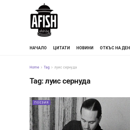
НАЧАЛО
ЦИТАТИ
НОВИНИ
ОТКЪС НА ДЕ
Home
Tag
луис сернуда
Tag:
луис сернуда
ПОЕЗИЯ