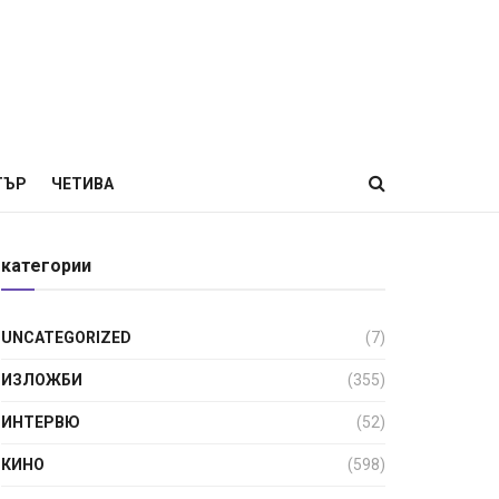
ТЪР
ЧЕТИВА
категории
UNCATEGORIZED
(7)
ИЗЛОЖБИ
(355)
ИНТЕРВЮ
(52)
КИНО
(598)