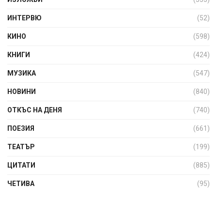
ИНТЕРВЮ
(52)
КИНО
(598)
КНИГИ
(424)
МУЗИКА
(547)
НОВИНИ
(840)
ОТКЪС НА ДЕНЯ
(740)
ПОЕЗИЯ
(661)
ТЕАТЪР
(199)
ЦИТАТИ
(885)
ЧЕТИВА
(95)