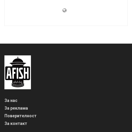
За нас
За реклама
Поверителност
За контакт