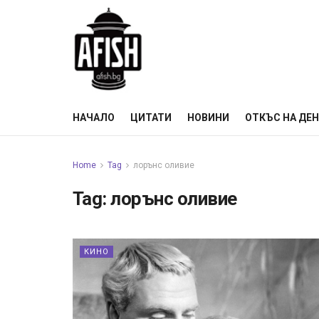
НАЧАЛО
ЦИТАТИ
НОВИНИ
ОТКЪС НА ДЕ
Home
Tag
лорънс оливие
Tag:
лорънс оливие
КИНО