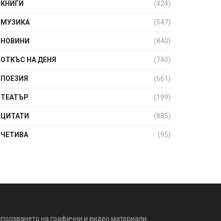
КНИГИ
(424)
МУЗИКА
(547)
НОВИНИ
(840)
ОТКЪС НА ДЕНЯ
(740)
ПОЕЗИЯ
(661)
ТЕАТЪР
(199)
ЦИТАТИ
(885)
ЧЕТИВА
(95)
зползването на графични и видео материали,