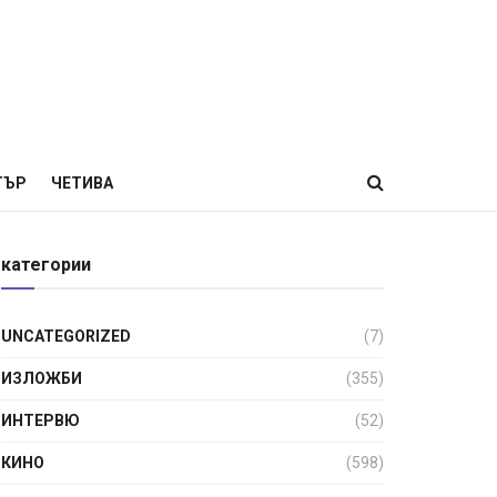
ТЪР
ЧЕТИВА
категории
UNCATEGORIZED
(7)
ИЗЛОЖБИ
(355)
ИНТЕРВЮ
(52)
КИНО
(598)