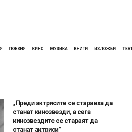
НЯ
ПОЕЗИЯ
КИНО
МУЗИКА
КНИГИ
ИЗЛОЖБИ
ТЕА
„Преди актрисите се стараеха да
станат кинозвезди, а сега
кинозвездите се стараят да
станат актриси”