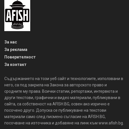
За нас
За реклама
Поверителност
За контакт
Съдържанието на този уеб сайт и технологиите, използвани в
него, са под закрила на Закона за авторското право и
сродните му права. Всички статии, репортажи, интервюта и
други текстови, графични и видео материали, публикувани в
сайта, са собственост на AFISH.BG, освен ако изрично е
посочено друго. Допуска се публикуване на текстови
материали само след писмено съгласие на AFISH.BG,
посочване на източника и добавяне на линк към www.afish.bg.