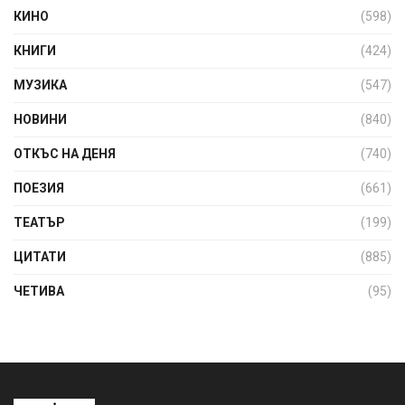
КИНО
(598)
КНИГИ
(424)
МУЗИКА
(547)
НОВИНИ
(840)
ОТКЪС НА ДЕНЯ
(740)
ПОЕЗИЯ
(661)
ТЕАТЪР
(199)
ЦИТАТИ
(885)
ЧЕТИВА
(95)