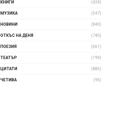
КНИГИ
(424)
МУЗИКА
(547)
НОВИНИ
(840)
ОТКЪС НА ДЕНЯ
(740)
ПОЕЗИЯ
(661)
ТЕАТЪР
(199)
ЦИТАТИ
(885)
ЧЕТИВА
(95)