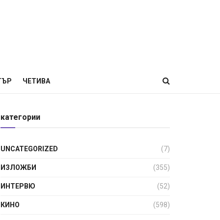
ТЪР
ЧЕТИВА
категории
UNCATEGORIZED
(7)
ИЗЛОЖБИ
(355)
ИНТЕРВЮ
(52)
КИНО
(598)