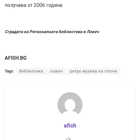
получава от 2006 година.
Сградата на Регионалната библиотека в Ловеч
AFISH.BG
Tags:
библиотека
ловеч
ретро музика на плочи
afish