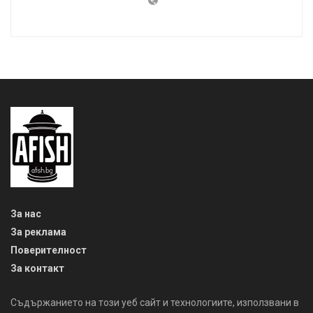
За нас
За реклама
Поверителност
За контакт
Съдържанието на този уеб сайт и технологиите, използвани в