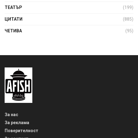
ТЕАТЪР
(199)
ЦИТАТИ
(885)
ЧЕТИВА
(95)
За нас
За реклама
Поверителност