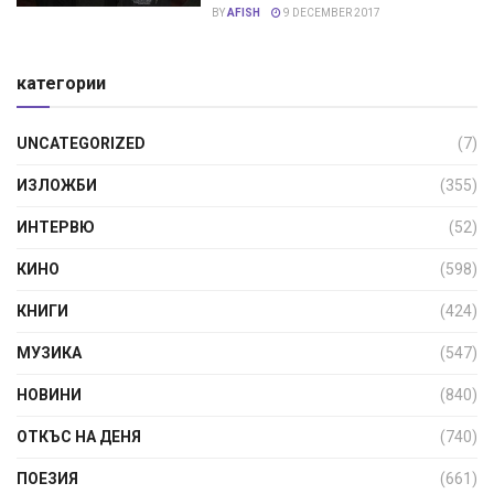
BY
AFISH
9 DECEMBER 2017
категории
UNCATEGORIZED
(7)
ИЗЛОЖБИ
(355)
ИНТЕРВЮ
(52)
КИНО
(598)
КНИГИ
(424)
МУЗИКА
(547)
НОВИНИ
(840)
ОТКЪС НА ДЕНЯ
(740)
ПОЕЗИЯ
(661)