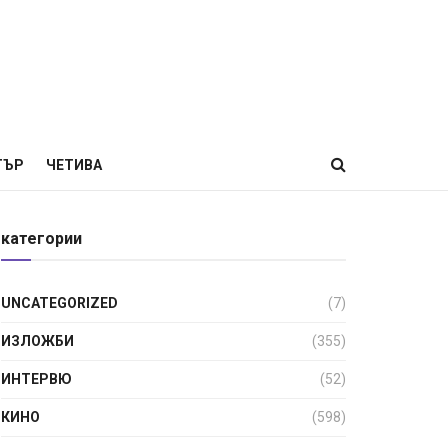
ТЪР
ЧЕТИВА
категории
UNCATEGORIZED
(7)
ИЗЛОЖБИ
(355)
ИНТЕРВЮ
(52)
КИНО
(598)