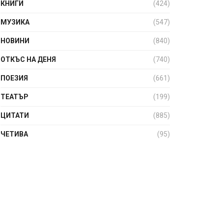
КНИГИ
(424)
МУЗИКА
(547)
НОВИНИ
(840)
ОТКЪС НА ДЕНЯ
(740)
ПОЕЗИЯ
(661)
ТЕАТЪР
(199)
ЦИТАТИ
(885)
ЧЕТИВА
(95)