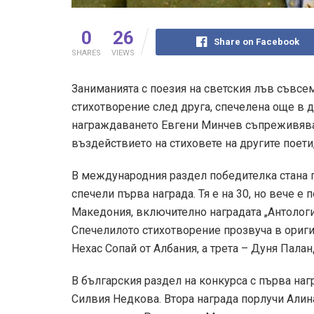
0
26
Share on Facebook
SHARES
VIEWS
Заниманията с поезия на светския лъв съвсем 
стихотворение след друга, спечелена още в 
награждаването Евгени Минчев съпреживяваш
въздействието на стиховете на другите поети
В международния раздел победителка стана 
спечели първа награда. Тя е на 30, но вече е 
Македония, включително наградата „Антология
Спечелилото стихотворение прозвуча в оригин
Нехас Сопай от Албания, а трета – Дуня Пала
В българския раздел на конкурса с първа наг
Силвия Недкова. Втора награда порлучи Алин