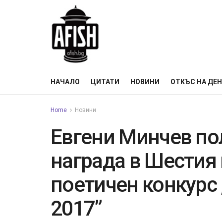
НАЧАЛО
ЦИТАТИ
НОВИНИ
ОТКЪС НА ДЕ
Home
Новини
Евгени Минчев по
награда в Шести
поетичен конкурс
2017”