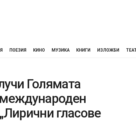
НЯ
ПОЕЗИЯ
КИНО
МУЗИКА
КНИГИ
ИЗЛОЖБИ
ТЕА
лучи Голямата
я международен
 „Лирични гласове