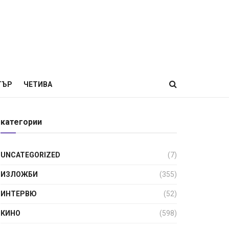
ТЪР
ЧЕТИВА
категории
UNCATEGORIZED
(7)
ИЗЛОЖБИ
(355)
ИНТЕРВЮ
(52)
КИНО
(598)