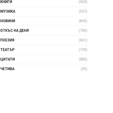
КНИГИ
(424)
МУЗИКА
(547)
НОВИНИ
(840)
ОТКЪС НА ДЕНЯ
(740)
ПОЕЗИЯ
(661)
ТЕАТЪР
(199)
ЦИТАТИ
(885)
ЧЕТИВА
(95)