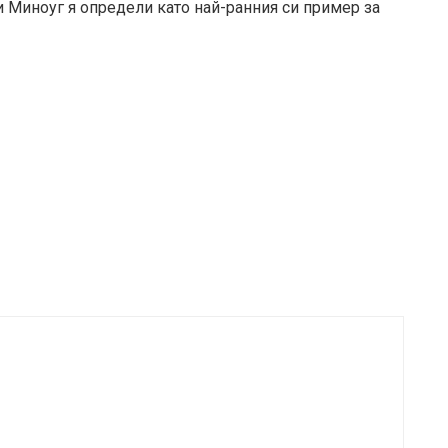
йли Миноуг я определи като най-ранния си пример за