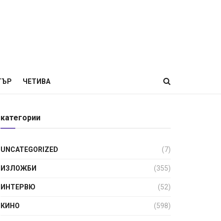
ТЪР
ЧЕТИВА
категории
UNCATEGORIZED
(7)
ИЗЛОЖБИ
(355)
ИНТЕРВЮ
(52)
КИНО
(598)