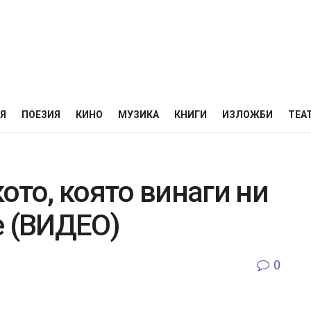
НЯ
ПОЕЗИЯ
КИНО
МУЗИКА
КНИГИ
ИЗЛОЖБИ
ТЕА
ото, която винаги ни
е (ВИДЕО)
0