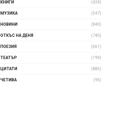
КНИГИ
(424)
МУЗИКА
(547)
НОВИНИ
(840)
ОТКЪС НА ДЕНЯ
(740)
ПОЕЗИЯ
(661)
ТЕАТЪР
(199)
ЦИТАТИ
(885)
ЧЕТИВА
(95)