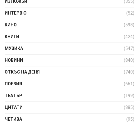
ИЗЛОЖБИ
(355)
ИНТЕРВЮ
(52)
КИНО
(598)
КНИГИ
(424)
МУЗИКА
(547)
НОВИНИ
(840)
ОТКЪС НА ДЕНЯ
(740)
ПОЕЗИЯ
(661)
ТЕАТЪР
(199)
ЦИТАТИ
(885)
ЧЕТИВА
(95)