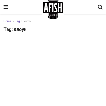
Home
Tag
клоун
Tag:
клоун