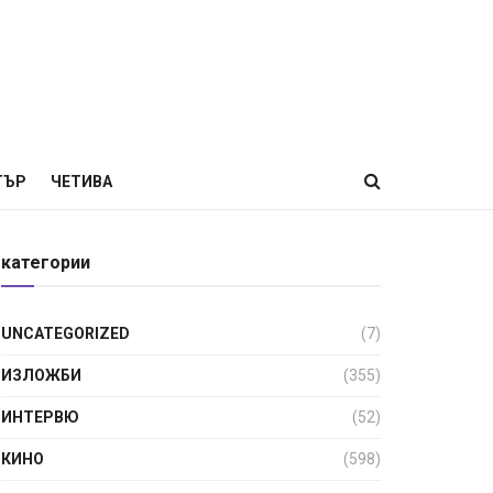
ТЪР
ЧЕТИВА
категории
UNCATEGORIZED
(7)
ИЗЛОЖБИ
(355)
ИНТЕРВЮ
(52)
КИНО
(598)