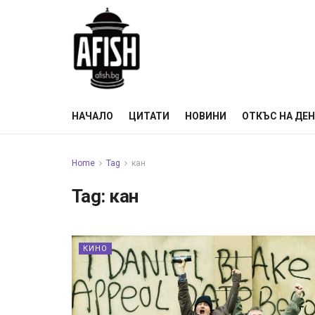
НАЧАЛО
ЦИТАТИ
НОВИНИ
ОТКЪС НА ДЕ
Home
Tag
кан
Tag:
кан
КИНО