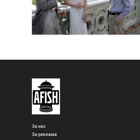
За нас
За реклама