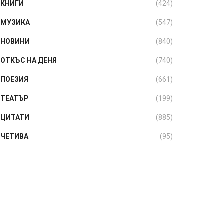
КНИГИ
(424)
МУЗИКА
(547)
НОВИНИ
(840)
ОТКЪС НА ДЕНЯ
(740)
ПОЕЗИЯ
(661)
ТЕАТЪР
(199)
ЦИТАТИ
(885)
ЧЕТИВА
(95)