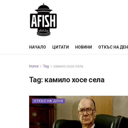
НАЧАЛО
ЦИТАТИ
НОВИНИ
ОТКЪС НА ДЕ
Home
Tag
камило хосе села
Tag:
камило хосе села
ОТКЪС НА ДЕНЯ