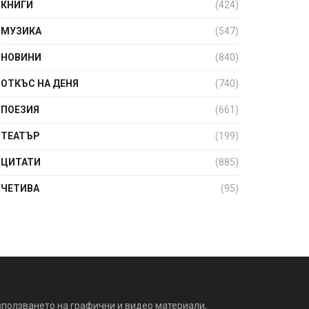
КНИГИ
(424)
МУЗИКА
(547)
НОВИНИ
(840)
ОТКЪС НА ДЕНЯ
(740)
ПОЕЗИЯ
(661)
ТЕАТЪР
(199)
ЦИТАТИ
(885)
ЧЕТИВА
(95)
зползването на графични и видео материали,