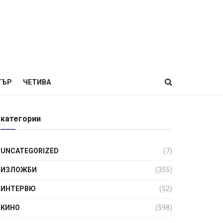
ТЪР
ЧЕТИВА
категории
UNCATEGORIZED
(7)
ИЗЛОЖБИ
(355)
ИНТЕРВЮ
(52)
КИНО
(598)