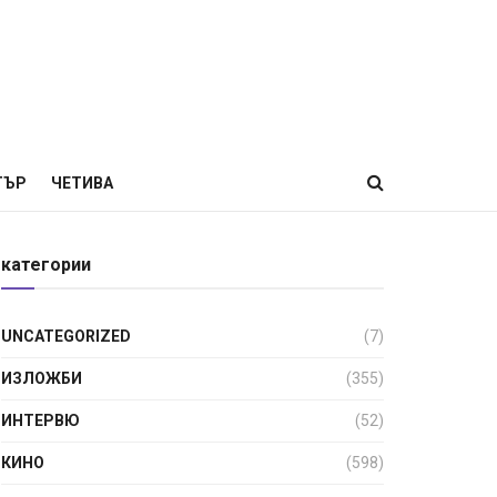
ТЪР
ЧЕТИВА
категории
UNCATEGORIZED
(7)
ИЗЛОЖБИ
(355)
ИНТЕРВЮ
(52)
КИНО
(598)