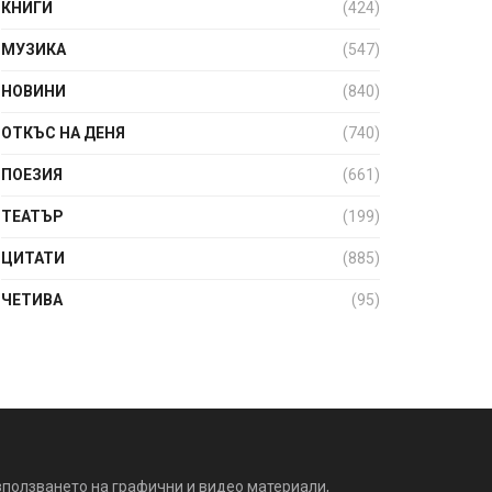
КНИГИ
(424)
МУЗИКА
(547)
НОВИНИ
(840)
ОТКЪС НА ДЕНЯ
(740)
ПОЕЗИЯ
(661)
ТЕАТЪР
(199)
ЦИТАТИ
(885)
ЧЕТИВА
(95)
зползването на графични и видео материали,