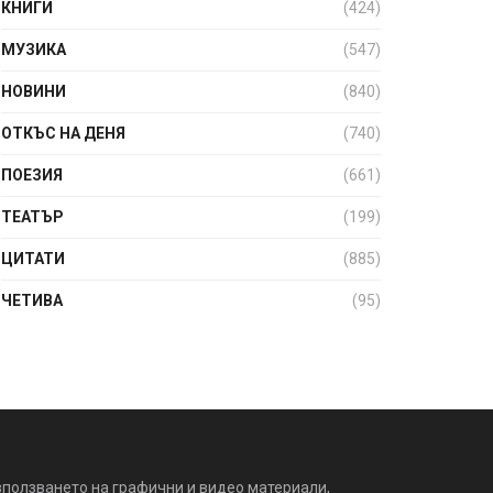
КНИГИ
(424)
МУЗИКА
(547)
НОВИНИ
(840)
ОТКЪС НА ДЕНЯ
(740)
ПОЕЗИЯ
(661)
ТЕАТЪР
(199)
ЦИТАТИ
(885)
ЧЕТИВА
(95)
зползването на графични и видео материали,