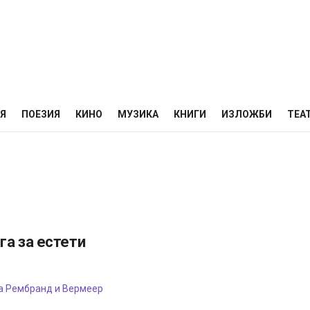
НЯ
ПОЕЗИЯ
КИНО
МУЗИКА
КНИГИ
ИЗЛОЖБИ
ТЕА
га за естети
 на Рембранд и Вермеер