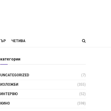
ТЪР
ЧЕТИВА
категории
UNCATEGORIZED
(7)
ИЗЛОЖБИ
(355)
ИНТЕРВЮ
(52)
КИНО
(598)