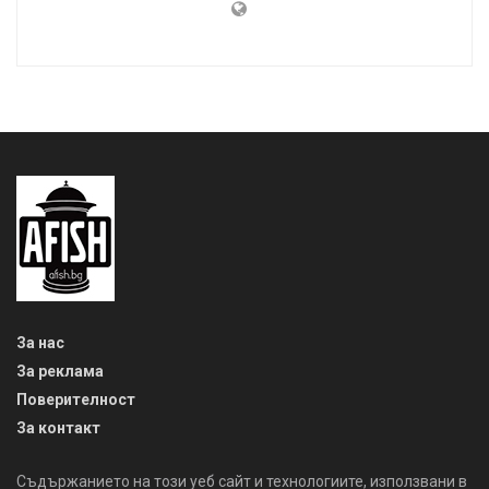
За нас
За реклама
Поверителност
За контакт
Съдържанието на този уеб сайт и технологиите, използвани в