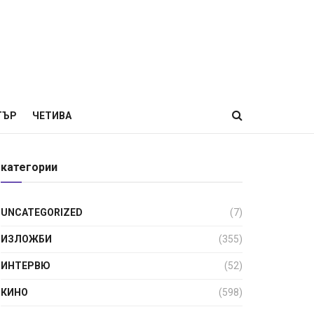
ТЪР
ЧЕТИВА
категории
UNCATEGORIZED
(7)
ИЗЛОЖБИ
(355)
ИНТЕРВЮ
(52)
КИНО
(598)