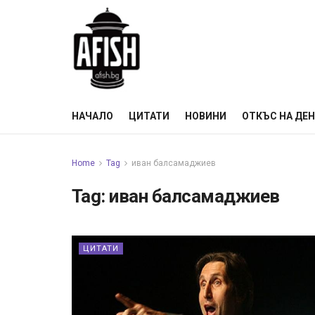
НАЧАЛО
ЦИТАТИ
НОВИНИ
ОТКЪС НА ДЕ
Home
Tag
иван балсамаджиев
Tag:
иван балсамаджиев
ЦИТАТИ