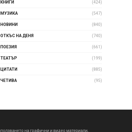
КНИГИ
(424)
МУЗИКА
(547)
НОВИНИ
(840)
ОТКЪС НА ДЕНЯ
(740)
ПОЕЗИЯ
(661)
ТЕАТЪР
(199)
ЦИТАТИ
(885)
ЧЕТИВА
(95)
зползването на графични и видео материали,