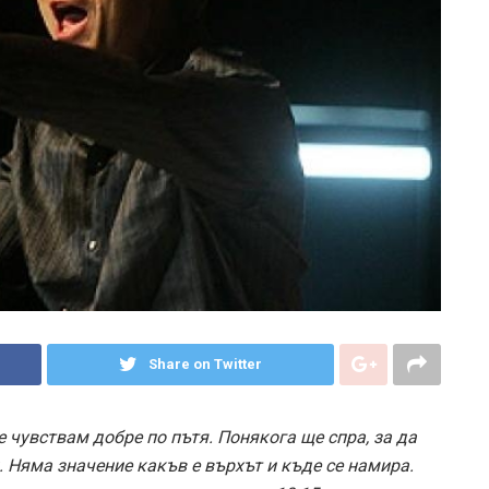
Share on Twitter
се чувствам добре по пътя. Понякога ще спра, за да
. Няма значение какъв е върхът и къде се намира.