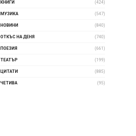
КНИГИ
(424)
МУЗИКА
(547)
НОВИНИ
(840)
ОТКЪС НА ДЕНЯ
(740)
ПОЕЗИЯ
(661)
ТЕАТЪР
(199)
ЦИТАТИ
(885)
ЧЕТИВА
(95)