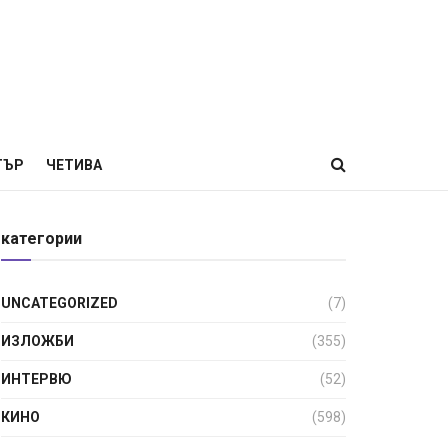
ТЪР
ЧЕТИВА
категории
UNCATEGORIZED
(7)
ИЗЛОЖБИ
(355)
ИНТЕРВЮ
(52)
КИНО
(598)