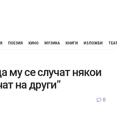
НЯ
ПОЕЗИЯ
КИНО
МУЗИКА
КНИГИ
ИЗЛОЖБИ
ТЕА
да му се случат някои
чат на други”
0