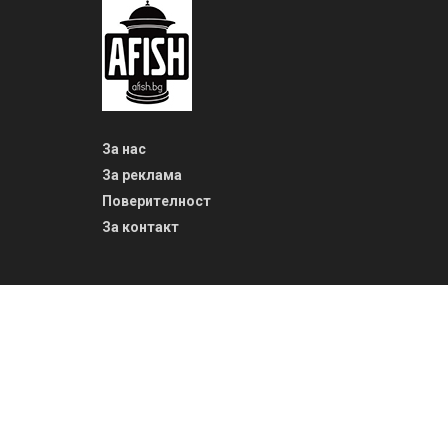
За нас
За реклама
Поверителност
За контакт