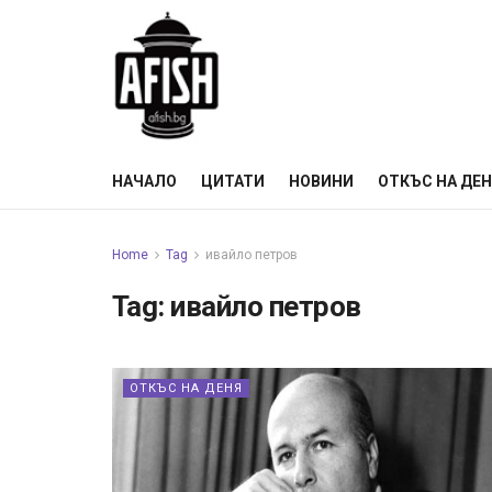
НАЧАЛО
ЦИТАТИ
НОВИНИ
ОТКЪС НА ДЕ
Home
Tag
ивайло петров
Tag:
ивайло петров
ОТКЪС НА ДЕНЯ