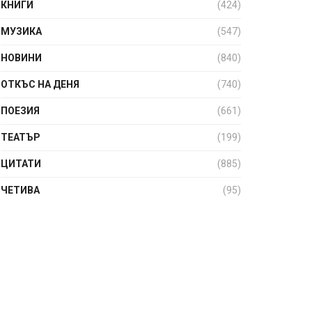
КНИГИ
(424)
МУЗИКА
(547)
НОВИНИ
(840)
ОТКЪС НА ДЕНЯ
(740)
ПОЕЗИЯ
(661)
ТЕАТЪР
(199)
ЦИТАТИ
(885)
ЧЕТИВА
(95)