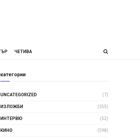
ТЪР
ЧЕТИВА
категории
UNCATEGORIZED
(7)
ИЗЛОЖБИ
(355)
ИНТЕРВЮ
(52)
КИНО
(598)