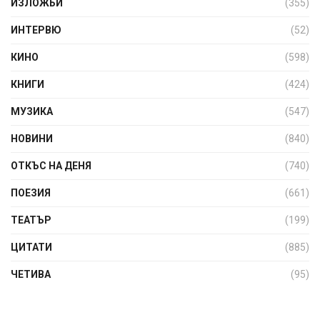
ИЗЛОЖБИ
(355)
ИНТЕРВЮ
(52)
КИНО
(598)
КНИГИ
(424)
МУЗИКА
(547)
НОВИНИ
(840)
ОТКЪС НА ДЕНЯ
(740)
ПОЕЗИЯ
(661)
ТЕАТЪР
(199)
ЦИТАТИ
(885)
ЧЕТИВА
(95)