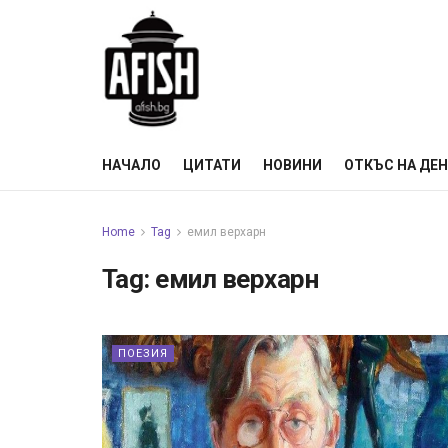
НАЧАЛО
ЦИТАТИ
НОВИНИ
ОТКЪС НА ДЕ
Home
Tag
емил верхарн
Tag:
емил верхарн
ПОЕЗИЯ