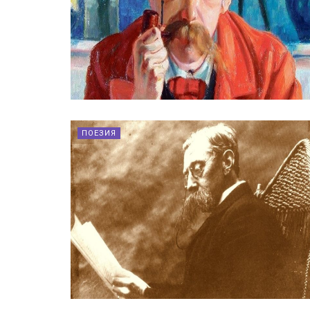
ПОЕЗИЯ