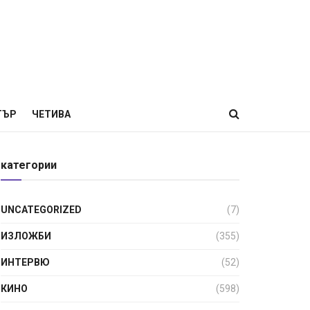
ТЪР
ЧЕТИВА
категории
UNCATEGORIZED
(7)
ИЗЛОЖБИ
(355)
ИНТЕРВЮ
(52)
КИНО
(598)