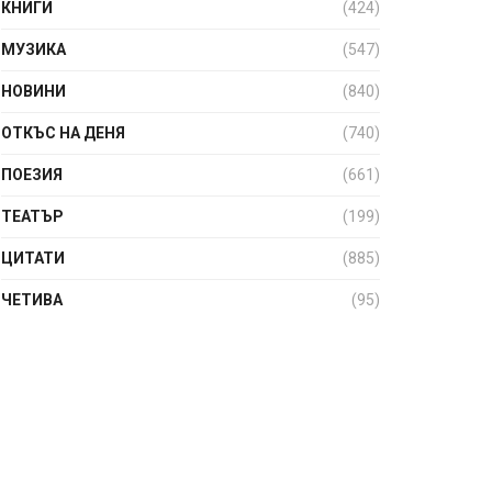
КНИГИ
(424)
МУЗИКА
(547)
НОВИНИ
(840)
ОТКЪС НА ДЕНЯ
(740)
ПОЕЗИЯ
(661)
ТЕАТЪР
(199)
ЦИТАТИ
(885)
ЧЕТИВА
(95)