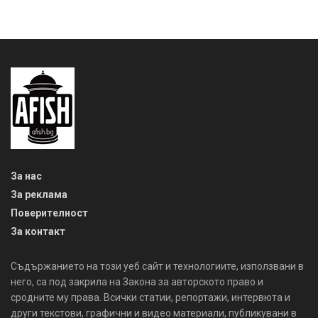
За нас
За реклама
Поверителност
За контакт
Съдържанието на този уеб сайт и технологиите, използвани в
него, са под закрила на Закона за авторското право и
сродните му права. Всички статии, репортажи, интервюта и
други текстови, графични и видео материали, публикувани в