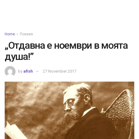
Home
Поезия
„Отдавна е ноември в моята
душа!”
by
afish
27 November 2017