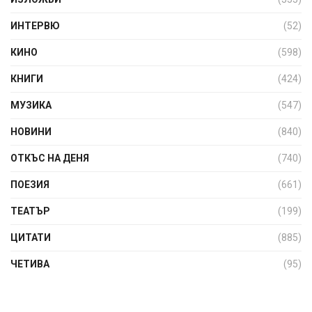
ИНТЕРВЮ
(52)
КИНО
(598)
КНИГИ
(424)
МУЗИКА
(547)
НОВИНИ
(840)
ОТКЪС НА ДЕНЯ
(740)
ПОЕЗИЯ
(661)
ТЕАТЪР
(199)
ЦИТАТИ
(885)
ЧЕТИВА
(95)