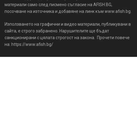
материали само след писмено съгласие на AFISH.BG,
посочване на източника и добавяне на линк към www.afish.bg.
Използването на графични и видео материали, публикувани в
сайта, е строго забранено. Нарушителите ще бъдат
санкционирани с цялата строгост на закона. Прочети повече
на: https://www.afish.bg/