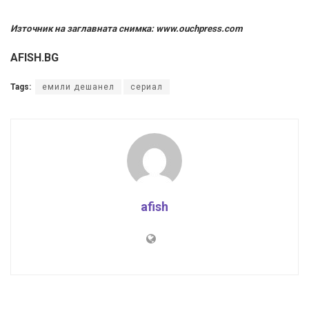
Източник на заглавната снимка: www.ouchpress.com
AFISH.BG
Tags:
емили дешанел
сериал
afish