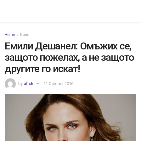
Home
Кино
Eмили Дешанел: Омъжих се,
защото пожелах, а не защото
другите го искат!
by
afish
11 October 2016