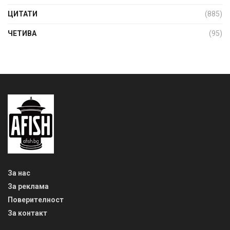
ЦИТАТИ
(885)
ЧЕТИВА
(95)
За нас
За реклама
Поверителност
За контакт