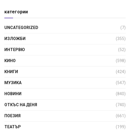
категории
UNCATEGORIZED
(7)
ИЗЛОЖБИ
(355)
ИНТЕРВЮ
(52)
КИНО
(598)
КНИГИ
(424)
МУЗИКА
(547)
НОВИНИ
(840)
ОТКЪС НА ДЕНЯ
(740)
ПОЕЗИЯ
(661)
ТЕАТЪР
(199)