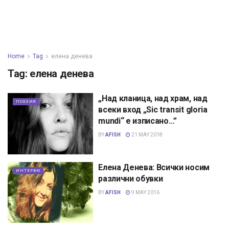
Home
Tag
елена денева
Tag:
елена денева
„Над кланица, над храм, над
ПОЕЗИЯ
всеки вход „Sic transit gloria
mundi“ е изписано…”
BY
AFISH
21 MAY 2018
Елена Денева: Всички носим
ИНТЕРВЮ
различни обувки
BY
AFISH
9 MAY 2016