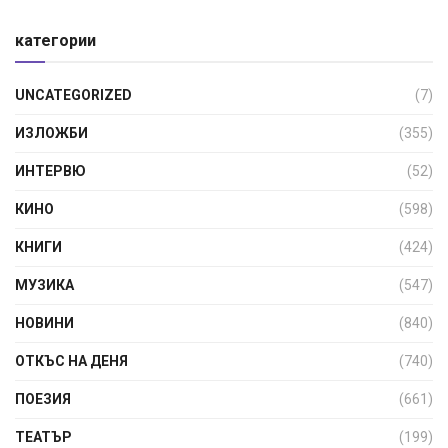
категории
UNCATEGORIZED
(7)
ИЗЛОЖБИ
(355)
ИНТЕРВЮ
(52)
КИНО
(598)
КНИГИ
(424)
МУЗИКА
(547)
НОВИНИ
(840)
ОТКЪС НА ДЕНЯ
(740)
ПОЕЗИЯ
(661)
ТЕАТЪР
(199)