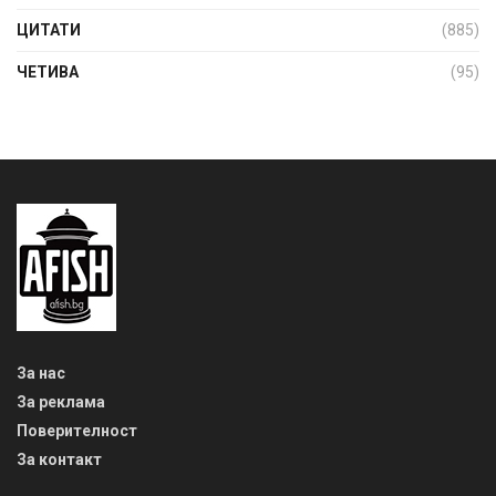
ЦИТАТИ
(885)
ЧЕТИВА
(95)
За нас
За реклама
Поверителност
За контакт