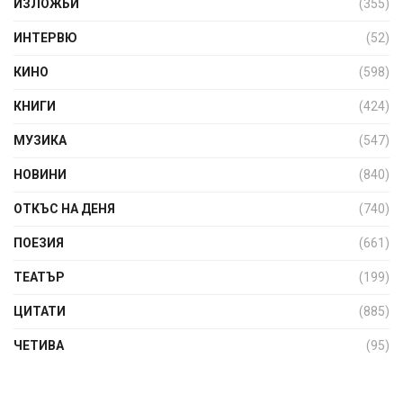
ИЗЛОЖБИ
(355)
ИНТЕРВЮ
(52)
КИНО
(598)
КНИГИ
(424)
МУЗИКА
(547)
НОВИНИ
(840)
ОТКЪС НА ДЕНЯ
(740)
ПОЕЗИЯ
(661)
ТЕАТЪР
(199)
ЦИТАТИ
(885)
ЧЕТИВА
(95)