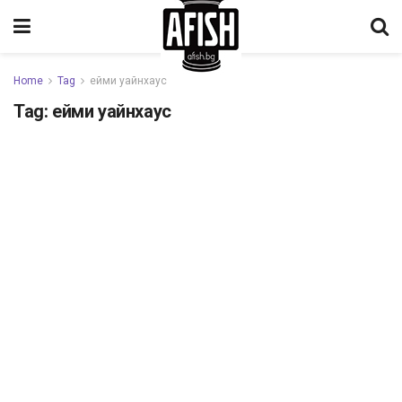
Home
Tag
ейми уайнхаус
Tag:
ейми уайнхаус